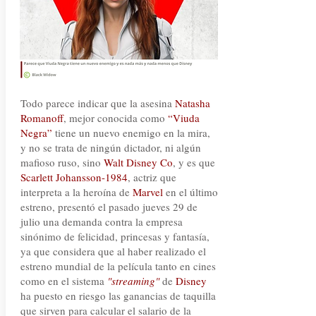
Todo parece indicar que la asesina
Natasha
Romanoff
, mejor conocida como
“Viuda
Negra”
tiene un nuevo enemigo en la mira,
y no se trata de ningún dictador, ni algún
mafioso ruso, sino
Walt Disney Co
, y es que
Scarlett Johansson-1984
, actriz que
interpreta a la heroína de
Marvel
en el último
estreno, presentó el pasado jueves 29 de
julio una demanda contra la empresa
sinónimo de felicidad, princesas y fantasía,
ya que considera que al haber realizado el
estreno mundial de la película tanto en cines
como en el sistema
"streaming"
de
Disney
ha puesto en riesgo las ganancias de taquilla
que sirven para calcular el salario de la