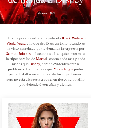
2 de agosto 2021
El 29 de junio se estrenó la
película
Black Widow
o
Viuda Negra
y lo que debió ser un éxito rotundo se
ha visto manchado por la demanda interpuesta por
Scarlett Johansson
hace unos días
, -quién encarna a
la súper heroína de
Marve
l- contra nada más y nada
menos que
Disney
, debido evidentemente a
problemas de dinero y es que
Viuda Negra
podrá
perder batallas en el mundo de los super héroes,
pero no está dispuesta a poner en riesgo su bolsillo
y lo defenderá con uñas y dientes.