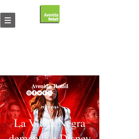
Avenida Retail
PERSONAS
La Viuda Negra
demanda a Disney