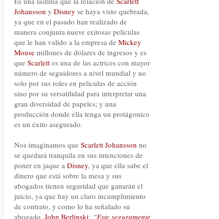
Es una lástima que la relación de
Scarlett
Johansson
y
Disney
se haya visto quebrada,
ya que en el pasado han realizado de
manera conjunta nueve exitosas películas
que le han valido a la empresa de
Mickey
Mouse
millones de dólares de ingresos y es
que
Scarlett
es una de las actrices con mayor
número de seguidores a nivel mundial y no
solo por sus roles en películas de acción
sino por su versatilidad para interpretar una
gran diversidad de papeles; y una
producción donde ella tenga un protágonico
es un éxito asegurado.
Nos imaginamos que
Scarlett Johansson
no
se quedará tranquila en sus intenciones de
poner en jaque a
Disney
, ya que ella sabe el
dinero que está sobre la mesa y sus
abogados tienen seguridad que ganarán el
juicio, ya que hay un claro incumplimiento
de contrato, y como lo ha señalado su
abogado,
John Berlinski
:
“Este seguramente