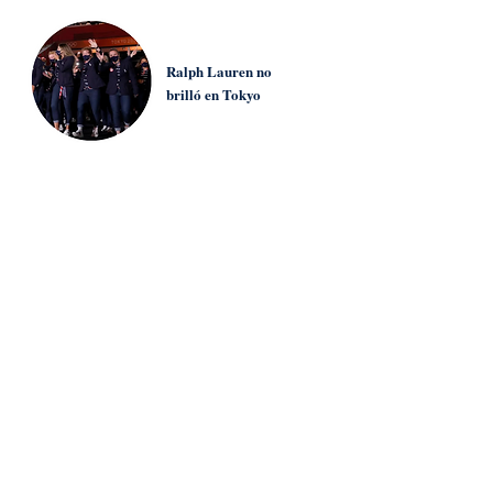
Ralph Lauren no
brilló en Tokyo
RESTAURANTES
Café Haití: un clásico
de la ciudad de Lima
CONVENIENCIA