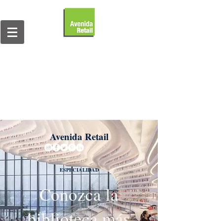
Avenida Retail
ESPECIALIDAD
Conozca la
biblioteca más