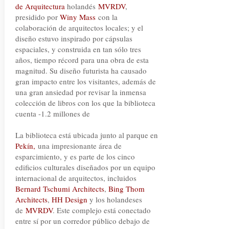
de Arquitectura
holandés
MVRDV
,
presidido por
Winy Mass
con la
colaboración de arquitectos locales; y el
diseño estuvo inspirado por cápsulas
espaciales, y construida en tan sólo tres
años, tiempo récord para una obra de esta
magnitud. Su diseño futurista ha causado
gran impacto entre los visitantes, además de
una gran ansiedad por revisar la inmensa
colección de libros con los que la biblioteca
cuenta -1.2 millones de
La biblioteca está ubicada junto al parque en
Pekín,
una impresionante área de
esparcimiento
, y es parte de los cinco
edificios culturales diseñados por un equipo
internacional de arquitectos, incluidos
Bernard Tschumi Architects
,
Bing Thom
Architects
,
HH Design
y los holandeses
de
MVRDV
. Este complejo está conectado
entre sí por un corredor público debajo de