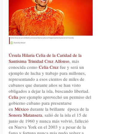
Úrsula Hilaria Celia de la Caridad de la
Santísima Trinidad Cruz Alfonso
, más
conocida como
Celia Cruz
fue y será un
ejemplo de lucha y trabajo para millones,
representando a esos cientos de miles de
cubanos que durante años se han visto
obligados a dejar la isla, buscando libertad.
Celia
por ejemplo aprovechó un permiso del
gobierno cubano para presentarse
en
México
durante la brillante época de la
Sonora Matansera
, salió de la isla el 15 de
junio de 1960 y nunca más volvió, falleció
en Nueva York en el 2003 y a pesar de la
fama y fortuna nunca más pudo volver a