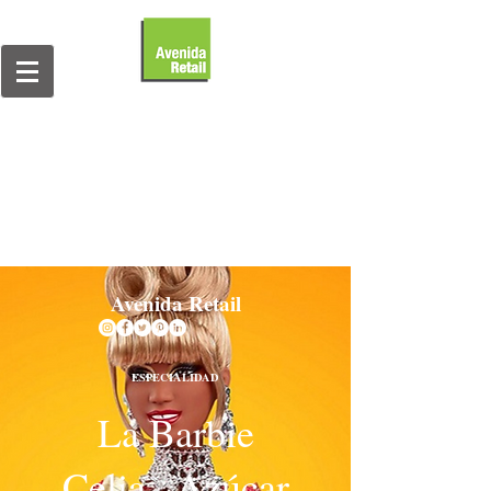
Avenida Retail
ESPECIALIDAD
La Barbie
Celia...Azúcar