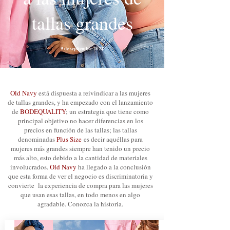
tallas grandes
9 de septiembre 2021
Old Navy
está dispuesta a reivindicar a las mujeres
de tallas grandes, y ha empezado con el lanzamiento
de
BODEQUALITY
; un estrategia que tiene como
principal objetivo no hacer diferencias en los
precios en función de las tallas; las tallas
denominadas
Plus Size
es decir aquéllas para
mujeres más grandes siempre han tenido un precio
más alto, esto debido a la cantidad de materiales
involucrados.
Old Navy
ha llegado a la conclusión
que esta forma de ver el negocio es discriminatoria y
convierte la experiencia de compra para las mujeres
que usan esas tallas, en todo menos en algo
agradable. Conozca la historia.