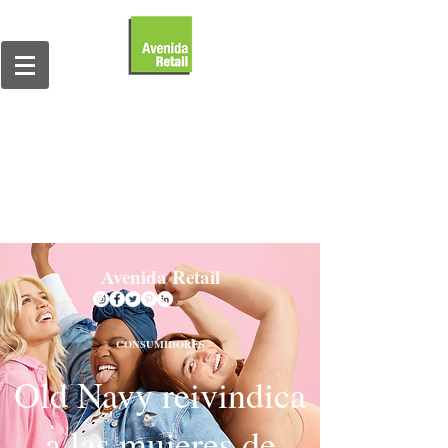
Avenida Retail
CONSUMIDORES
Old Navy reivindica
a las mujeres de