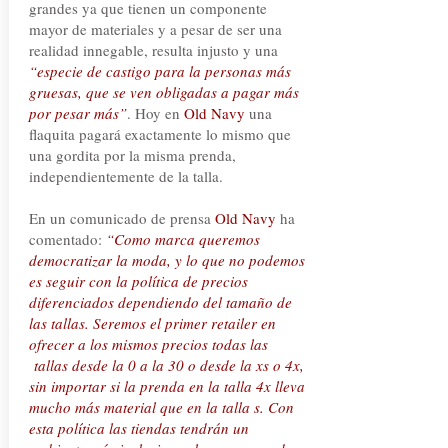
grandes ya que tienen un componente
mayor de materiales y a pesar de ser una
realidad innegable, resulta injusto y una
“especie de castigo para la personas más
gruesas, que se ven obligadas a pagar más
por pesar más”
. Hoy en
Old Navy
una
flaquita pagará exactamente lo mismo que
una gordita por la misma prenda,
independientemente de la talla.
En un comunicado de prensa
Old Navy
ha
comentado:
“Como marca queremos
democratizar la moda, y lo que no podemos
es seguir con la política de precios
diferenciados dependiendo del tamaño de
las tallas. Seremos el primer retailer en
ofrecer a los mismos precios todas las
tallas desde la 0 a la 30 o desde la xs o 4x,
sin importar si la prenda en la talla 4x lleva
mucho más material que en la talla s. Con
esta política las tiendas tendrán un