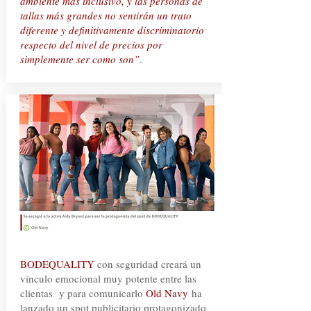
ambiente más inclusivo, y las personas de
tallas más grandes no sentirán un trato
diferente y definitivamente discriminatorio
respecto del nivel de precios por
simplemente ser como son”
.
BODEQUALITY
con seguridad creará un
vínculo emocional muy potente entre las
clientas y para comunicarlo
Old Navy
ha
lanzado un spot publicitario protagonizado