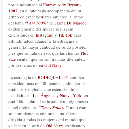
por la nominada al
Emmy
:
Aidy Bryant-
1987
, en el que baila acompañada de un
grupo de espectaculares mujeres al ritmo
del tema
"I Am 100%"
de
Jarina De Marco
;
evidentemente del spot se realizarán
extensiones en
Instagram
y
Tik Tok
para
difundir adecuadamente la estrategia y
generar la mayor cantidad de ruido posible,
y es que se trata de eso, que las clientas
Plus
Size
sientan que no son tratadas diferentes,
por lo menos no en
Old Navy
.
La estrategia de
BODEQUALITY
también
considera más de 500 paneles publicitarios,
estáticos y digitales que están siendo
instalados en
Los Ángeles
y
Nueva York
, en
está última ciudad se instalará un gigantesco
panel digital en
“Times Square”
: todo esto
se complementa con una carta abierta
dirigida a todas las mujeres del mundo que
ya está en la web de
Old Navy
, explicando