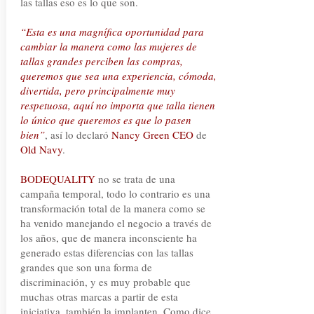
las tallas eso es lo que son.
“Esta es una magnífica oportunidad para
cambiar la manera como las mujeres de
tallas grandes perciben las compras,
queremos que sea una experiencia, cómoda,
divertida, pero principalmente muy
respetuosa, aquí no importa que talla tienen
lo único que queremos es que lo pasen
bien”
, así lo declaró
Nancy Green CEO
de
Old Navy
.
BODEQUALITY
no se trata de una
campaña temporal, todo lo contrario es una
transformación total de la manera como se
ha venido manejando el negocio a través de
los años, que de manera inconsciente ha
generado estas diferencias con las tallas
grandes que son una forma de
discriminación, y es muy probable que
muchas otras marcas a partir de esta
iniciativa, también la implanten. Como dice