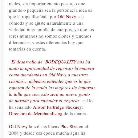
reales, sin importar cuanto pesen, o que
grande o pequeña sea la persona; la idea es
que la ropa diseñada por
Old Navy
sea
cómoda y se ajuste naturalmente a una
variedad muy amplia de cuerpos, ya que los
seres humanos no somos clones y tenemos
diferencias, y estas diferencias hay que
tomarlas en cuenta.
“El desarrollo de BODEQUALITY nos ha
dado la oportunidad de repensar la manera
como atendemos en Old Navy a nuestras
clientas… debemos entender que es lo que
esperan de la moda las mujeres sin importar
la talla que son, esto será un nuevo punto
de partida para entender el negocio”
así lo
ha señalado
Alison Partridge Stickney
,
Directora de Merchandising
de la marca.
Old Navy
lanzó sus líneas
Plus Size
en el
2004 y desde esa época mucha agua ha