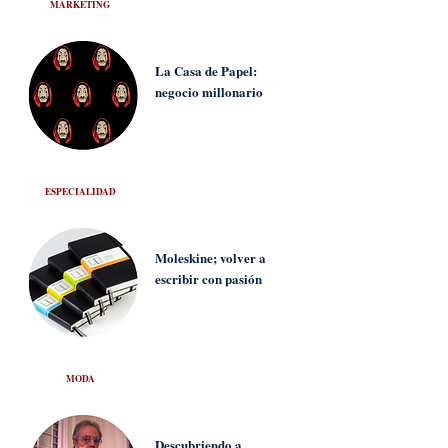
MARKETING
La Casa de Papel:
negocio millonario
ESPECIALIDAD
Moleskine; volver a
escribir con pasión
MODA
Descubriendo a