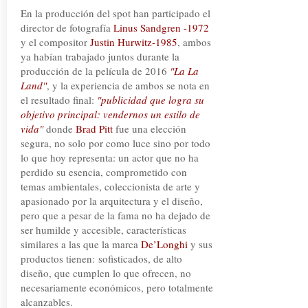
En la producción del spot han participado el
director de fotografía
Linus Sandgren -1972
y el compositor
Justin Hurwitz-1985
, ambos
ya habían trabajado juntos durante la
producción de la película de 2016
"La La
Land"
, y la experiencia de ambos se nota en
el resultado final:
"publicidad que logra su
objetivo principal: vendernos un estilo de
vida"
donde
Brad Pitt
fue una elección
segura, no solo por como luce sino por todo
lo que hoy representa: un actor que no ha
perdido su esencia, comprometido con
temas ambientales, coleccionista de arte y
apasionado por la arquitectura y el diseño,
pero que a pesar de la fama no ha dejado de
ser humilde y accesible, características
similares a las que la marca
De’Longhi
y sus
productos tienen:
sofisticados, de alto
diseño, que cumplen lo que ofrecen, no
necesariamente económicos, pero totalmente
alcanzables.