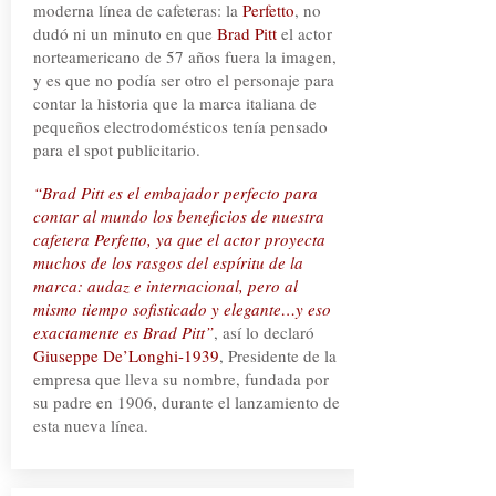
moderna línea de cafeteras: la
Perfetto
, no
dudó ni un minuto en que
Brad Pitt
el actor
norteamericano de 57 años fuera la imagen,
y es que no podía ser otro el personaje para
contar la historia que la marca italiana de
pequeños electrodomésticos tenía pensado
para el spot publicitario.
“Brad Pitt es el embajador perfecto para
contar al mundo los beneficios de nuestra
cafetera Perfetto, ya que el actor proyecta
muchos de los rasgos del espíritu de la
marca: audaz e internacional, pero al
mismo tiempo sofisticado y elegante…y eso
exactamente es Brad Pitt”
, así lo declaró
Giuseppe De’Longhi-1939
, Presidente de la
empresa que lleva su nombre, fundada por
su padre en 1906, durante el lanzamiento de
esta nueva línea.