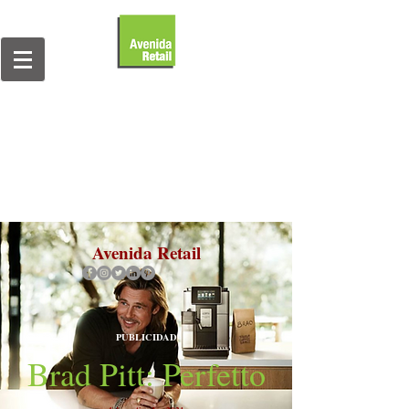
Avenida Retail
PUBLICIDAD
Brad Pitt: Perfetto