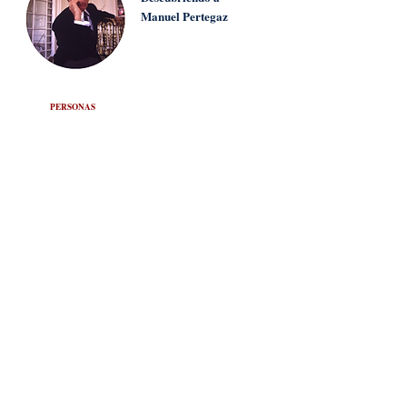
Manuel Pertegaz
PERSONAS
Carmen Dell'Orefice:
eterna belleza
INNOVACIÓN
Terminator: ¿cada
vez más cerca?