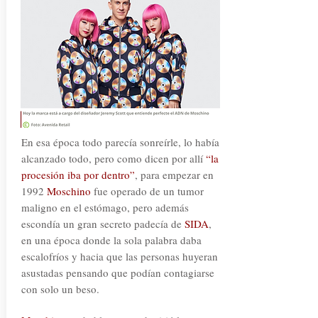
En esa época todo parecía sonreírle, lo había
alcanzado todo, pero como dicen por allí
“la
procesión iba por dentro”
, para empezar en
1992
Moschino
fue operado de un tumor
maligno en el estómago, pero además
escondía un gran secreto padecía de
SIDA
,
en una época donde la sola palabra daba
escalofríos y hacia que las personas huyeran
asustadas pensando que podían contagiarse
con solo un beso.