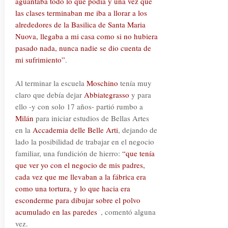
aguantaba todo lo que podía y una vez que
las clases terminaban me iba a llorar a los
alrededores de la Basilica de Santa Maria
Nuova, llegaba a mi casa como si no hubiera
pasado nada, nunca nadie se dio cuenta de
mi sufrimiento”
.
Al terminar la escuela
Moschino
tenía muy
claro que debía dejar
Abbiategrasso
y para
ello -y con solo 17 años- partió rumbo a
Milán
para iniciar estudios de Bellas Artes
en la
Accademia delle Belle Arti
, dejando de
lado la posibilidad de trabajar en el negocio
familiar, una fundición de hierro:
“que tenía
que ver yo con el negocio de mis padres,
cada vez que me llevaban a la fábrica era
como una tortura, y lo que hacia era
esconderme para dibujar sobre el polvo
acumulado en las paredes
”
, comentó alguna
vez.