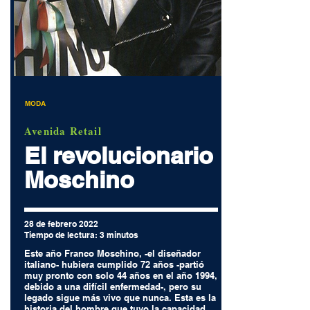
MODA
Avenida Retail
El revolucionario
Moschino
28 de febrero 2022
Tiempo de lectura: 3 minutos
Este año Franco Moschino, -el diseñador
italiano- hubiera cumplido 72 años -partió
muy pronto con solo 44 años en el año 1994,
debido a una difícil enfermedad-, pero su
legado sigue más vivo que nunca. Esta es la
historia del hombre que tuvo la capacidad