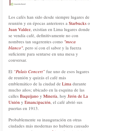
Los cafés han sido desde siempre lugares de
reunión y en épocas anteriores a
Starbucks
o
Juan Valdez
, existían en Lima lugares donde
se vendía café, definitivamente no con
nombres tan sugerentes como
"moca
blanco"
, pero sí con el sabor y la fuerza
suficiente para sentarse en una mesa y
conversar.
El
“Palais Concert”
fue uno de esos lugares
de reunión y quizás el café más
emblemático de la ciudad de
Lima
durante
mucho años; ubicado en la esquina de las
calles
Baquíjano
y
Minería
, hoy
Jirón de La
Unión
y
Emancipación
, el café abrió sus
puertas en 1913.
Probablemente su inauguración en otras
ciudades más modernas no hubiera causado