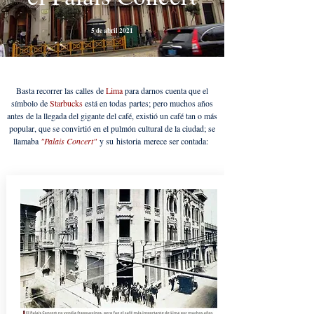
5 de abril 2021
Basta recorrer las calles de
Lima
para darnos cuenta que el
símbolo de
Starbucks
está en todas partes; pero muchos años
antes de la llegada del gigante del café, existió un café tan o más
popular, que se convirtió en el pulmón cultural de la ciudad; se
llamaba
"
Palais Concert"
y su
historia
merece ser contada: