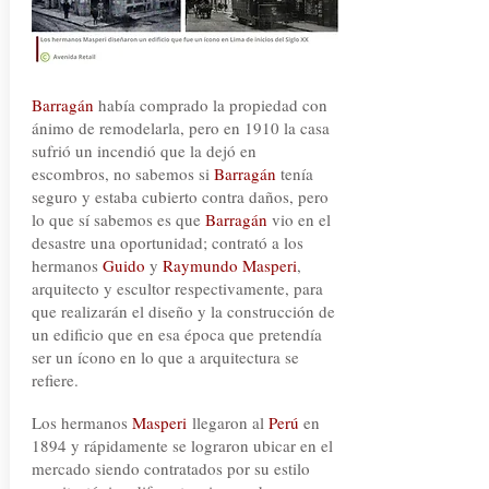
Barragán
había comprado la propiedad con
ánimo de remodelarla, pero en 1910 la casa
sufrió un incendió que la dejó en
escombros, no sabemos si
Barragán
tenía
seguro y estaba cubierto contra daños, pero
lo que sí sabemos es que
Barragán
vio en el
desastre una oportunidad; contrató a los
hermanos
Guido
y
Raymundo Masperi
,
arquitecto y escultor respectivamente, para
que realizarán el diseño y la construcción de
un edificio que en esa época que pretendía
ser un ícono en lo que a arquitectura se
refiere.
Los hermanos
Masperi
llegaron al
Perú
en
1894 y rápidamente se lograron ubicar en el
mercado siendo contratados por su estilo