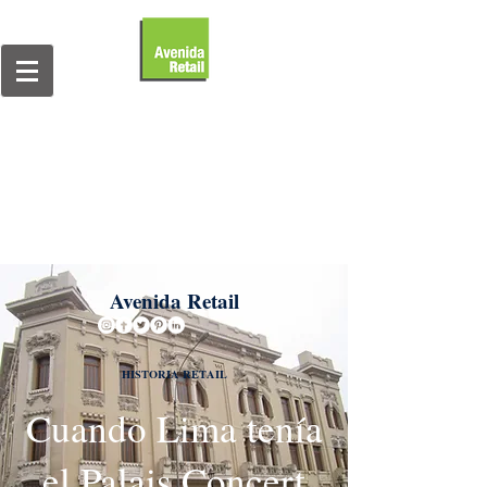
Avenida Retail
HISTORIA RETAIL
Cuando Lima tenía
el Palais Concert