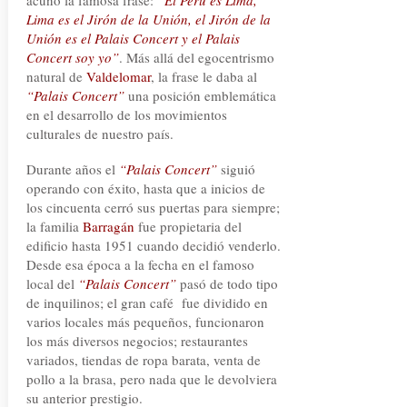
acuño la famosa frase:
“El Perú es Lima,
Lima es el Jirón de la Unión, el Jirón de la
Unión es el Palais Concert y el Palais
Concert soy yo”
. Más allá del egocentrismo
natural de
Valdelomar
, la frase le daba al
“Palais Concert”
una posición emblemática
en el desarrollo de los movimientos
culturales de nuestro país.
Durante años el
“Palais Concert”
siguió
operando con éxito, hasta que a inicios de
los cincuenta cerró sus puertas para siempre;
la familia
Barragán
fue propietaria del
edificio hasta 1951 cuando decidió venderlo.
Desde esa época a la fecha en el famoso
local del
“Palais Concert”
pasó de todo tipo
de inquilinos; el gran café fue dividido en
varios locales más pequeños, funcionaron
los más diversos negocios; restaurantes
variados, tiendas de ropa barata, venta de
pollo a la brasa, pero nada que le devolviera
su anterior prestigio.