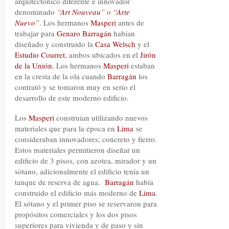
arquitectónico diferente e innovador
denominado
“Art Nouveau”
o
“Arte
Nuevo”
. Los hermanos
Masperi
antes de
trabajar para
Genaro Barragán
habían
diseñado y construido la
Casa Welsch
y el
Estudio Courret
, ambos ubicados en el
Jirón
de la Unión.
Los hermanos
Masperi
estaban
en la cresta de la ola cuando
Barragán
los
contrató y se tomaron muy en serio el
desarrollo de este moderno edificio.
Los
Masperi
construían utilizando nuevos
materiales que para la época en
Lima
se
consideraban innovadores; concreto y fierro.
Estos materiales permitieron diseñar un
edificio de 3 pisos, con azotea, mirador y un
sótano, adicionalmente el edificio tenía un
tanque de reserva de agua.
Barragán
había
construido el edificio más moderno de
Lima
.
El sótano y el primer piso se reservaron para
propósitos comerciales y los dos pisos
superiores para vivienda y de paso y sin