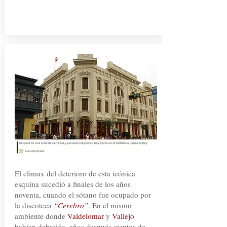
El climax del deterioro de esta icónica
esquina sucedió a finales de los años
noventa, cuando el sótano fue ocupado por
la discoteca
“Cerebro”
. En el mismo
ambiente donde
Valdelomar
y
Vallejo
habían debatido, años después cientos de