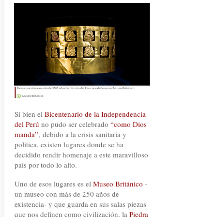
Si bien el
Bicentenario de la Independencia
del Perú
no pudo ser celebrado
“como Dios
manda”
,
debido a la crisis sanitaria y
política, existen lugares donde se ha
decidido rendir homenaje a este maravilloso
país por todo lo alto.
Uno de esos lugares es el
Museo Británico
-
un museo con más de 250 años de
existencia-
y que guarda en sus salas piezas
que nos definen como civilización, la
Piedra