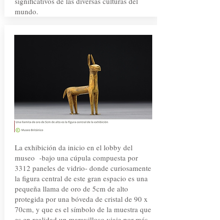
significativos de las diversas culturas del
mundo.
La exhibición da inicio en el lobby del
museo -bajo una cúpula compuesta por
3312 paneles de vidrio- donde curiosamente
la figura central de este gran espacio es una
pequeña llama de oro de 5cm de alto
protegida por una bóveda de cristal de 90 x
70cm, y que es el símbolo de la muestra que
es en realidad un maravilloso viaje por más