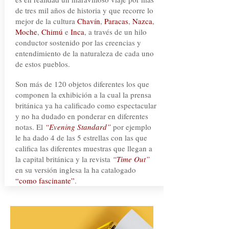
de tres mil años de historia y que recorre lo
mejor de la cultura
Chavín
,
Paracas
,
Nazca
,
Moche
,
Chimú
e
Inca
, a través de un hilo
conductor sostenido por las creencias y
entendimiento de la naturaleza de cada uno
de estos pueblos.
Son más de 120 objetos diferentes los que
componen la exhibición a la cual la prensa
británica ya ha calificado como espectacular
y no ha dudado en ponderar en diferentes
notas. El
“Evening Standard”
por ejemplo
le ha dado 4 de las 5 estrellas con las que
califica las diferentes muestras que llegan a
la capital británica y la revista
“Time Out”
en su versión inglesa la ha catalogado
“como fascinante”
.