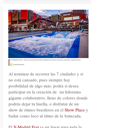
Al terminar de recorrer las 7 ciudades y si
no está cansado, pues siempre hay
posibilidad de algo más: podrá si desea
participar en la creación de un hilorama
gigante colaborativo, lleno de colores donde
podrás dejar tu huella, o disfrutar de un
show de ritmos brasileros en el
Show Place
y
bailar como loco al ritmo de la
batucada
.
El
X-Madrid Fest
es un lugar para toda la