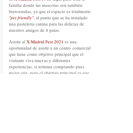
familia donde las mascotas son también
bienvenidas, ya que el espacio es totalmente
"pet friendly"
, al punto que se ha instalado
una pastelería canina para las delicias de
nuestros amigos de 4 patas.
Asistir al
X-Madrid Fest 2021
es una
oportunidad de asistir a un centro
comercial
que tiene como objetivo principal que el
visitante viva nuevas y diferentes
experiencias, si termina comprando pues
mejor aún, pero el objetivo principal es que
lo pase bien.
TAMBIÉN PARA LEER:
RESTAURANTES
18 de
septiembre 2021