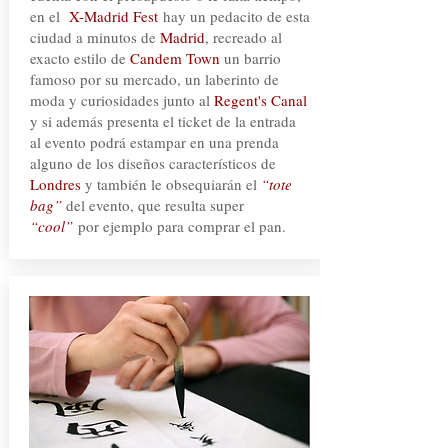
en el
X-Madrid Fest
hay un pedacito de esta
ciudad a minutos de
Madrid
, recreado al
exacto estilo de
Candem Town
un barrio
famoso por su mercado, un laberinto de
moda y curiosidades junto al
Regent's Canal
y si además presenta el ticket de la entrada
al evento podrá estampar en una prenda
alguno de los diseños característicos de
Londres
y también le obsequiarán el
“tote
bag”
del evento, que resulta super
“cool”
por ejemplo para comprar el pan.