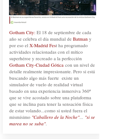
Gotham City:
El 18 de septiembre de cada
año se celebra el día mundial de
Batman
y
por eso el
X-Madrid Fes
t ha programado
actividades relacionadas con el mítico
superhéroe y recreado a la perfección
Gotham City-Ciudad Gótica
con un nivel de
detalle realmente impresionante. Pero si está
buscando algo más fuerte existe un
simulador de vuelo de realidad virtual
basado en una experiencia inmersiva 360º
que se vive acostado sobre una plataforma
que se inclina para tener la sensación física
de estar volando...como si usted fuera el
mismísimo
"Caballero de la Noche"
...
"si se
marea no se suba"
.