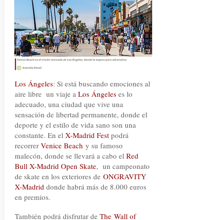
Los Ángeles
: Si está buscando emociones al
aire libre un viaje a
Los Ángeles
es lo
adecuado, una ciudad que vive una
sensación de libertad permanente, donde el
deporte y el estilo de vida sano son una
constante. En el
X-Madrid Fest
podrá
recorrer
Venice Beach
y su famoso
malecón, donde se llevará a cabo el
Red
Bull X-Madrid Open Skate
, un campeonato
de skate en los exteriores de
ONGRAVITY
X-Madrid
donde habrá más de 8.000 euros
en premios.
También podrá disfrutar de
The
Wall of