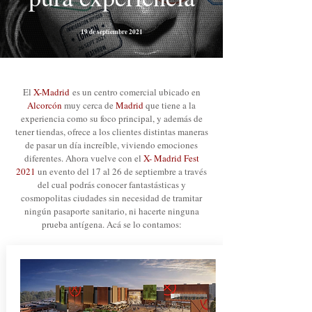
19 de septiembre 2021
El
X-Madrid
es un centro comercial ubicado en
Alcorcón
muy cerca de
Madrid
que tiene a la
experiencia como su foco principal, y además de
tener tiendas, ofrece a los clientes distintas maneras
de pasar un día increíble, viviendo emociones
diferentes. Ahora vuelve con el
X- Madrid Fest
2021
un evento del 17 al 26 de septiembre a través
del cual podrás conocer fantastásticas y
cosmopolitas ciudades sin necesidad de tramitar
ningún pasaporte sanitario, ni hacerte ninguna
prueba antígena. Acá se lo contamos: