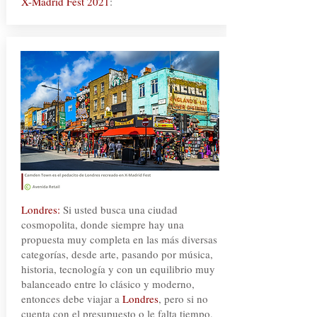
X-Madrid Fest 2021
:
Londres:
Si usted busca una ciudad
cosmopolita, donde siempre hay una
propuesta muy completa en las más diversas
categorías, desde arte, pasando por música,
historia, tecnología y con un equilibrio muy
balanceado entre lo clásico y moderno,
entonces debe viajar a
Londres
, pero si no
cuenta con el presupuesto o le falta tiempo,