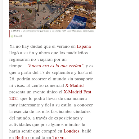
Ya no hay dudad que el verano en
España
llegó a su fin y ahora que los madrileños
regresaron no viajarán por un
tiempo…
"bueno eso es lo que creían"
, y es
que a partir del 17 de septiembre y hasta el
26, podrán recorrer el mundo sin pasaporte
ni visas. El centro comercial
X-Madrid
presenta un evento único el
X-Madrid Fest
2021
que lo podrá llevar de una manera
muy interesante y fiel a su estilo, a conocer
la esencia de las más fascinantes ciudades
del mundo, a través de exposiciones y
actividades que por algunos minutos le
harán sentir que compró en
Londres
, bailó
en
Berlín
o meditó en
Tokyo
.