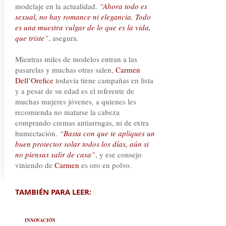
modelaje en la actualidad.
“Ahora todo es
sexual, no hay romance ni elegancia. Todo
es una muestra vulgar de lo que es la vida,
que triste”
, asegura.
Mientras miles de modelos entran a las
pasarelas y muchas otras salen,
Carmen
Dell’Orefice
todavía tiene campañas en lista
y a pesar de su edad es el referente de
muchas mujeres jóvenes, a quienes les
recomienda no matarse la cabeza
comprando cremas antiarrugas, ni de extra
humectación.
“Basta con que te apliques un
buen protector solar todos los días, aún si
no piensas salir de casa”
, y ese consejo
viniendo de
Carmen
es oro en polvo.
TAMBIÉN PARA LEER:
INNOVACIÓN