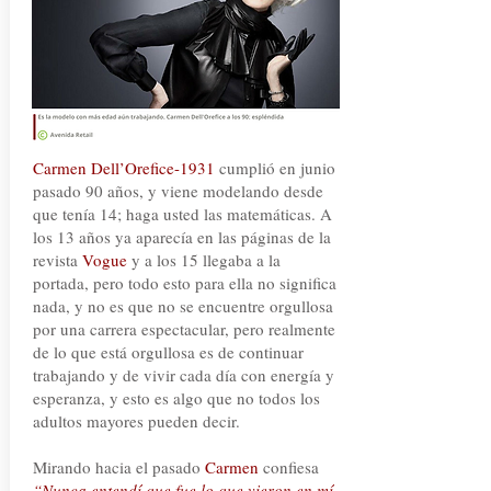
Carmen Dell’Orefice-1931
cumplió en junio
pasado 90 años, y viene modelando desde
que tenía 14; haga usted las matemáticas. A
los 13 años ya aparecía en las páginas de la
revista
Vogue
y a los 15 llegaba a la
portada, pero todo esto para ella no significa
nada, y no es que no se encuentre orgullosa
por una carrera espectacular, pero realmente
de lo que está orgullosa es de continuar
trabajando y de vivir cada día con energía y
esperanza, y esto es algo que no todos los
adultos mayores pueden decir.
Mirando hacia el pasado
Carmen
confiesa
“Nunca entendí que fue lo que vieron en mí,