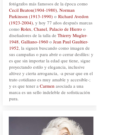
fotógrafos más famosos de la época como
Cecil Beaton(1904-1980)
,
Norman
Parkinson
(1913-1990)
o
Richard Avedon
(1923-2004)
, y hoy 77 años después marcas
como
Rolex
,
Chanel
,
Palacio de Hierro
o
diseñadores de la talla de
Thierry Mugler-
1948
,
Galliano-1960
o
Jean Paul Gaultier-
1952
, la siguen buscando como imagen de
sus campañas o para abrir o cerrar desfiles: y
es que sin importar la edad que tiene, sigue
proyectando estilo y elegancia, inclusive
altivez y cierta arrogancia, -a pesar que en el
trato cotidiano es muy amable y accesible-;
y es que tener a
Carmen
asociada a una
marca es un sello indeleble de sofisticación
pura.