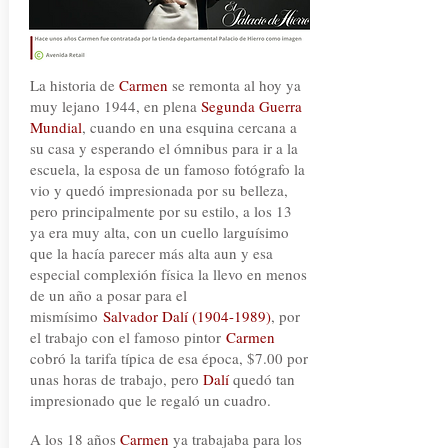
La historia de
Carmen
se remonta al hoy ya
muy lejano 1944, en plena
Segunda Guerra
Mundial
, cuando en una esquina cercana a
su casa y esperando el ómnibus para ir a la
escuela, la esposa de un famoso fotógrafo la
vio y quedó impresionada por su belleza,
pero principalmente por su estilo, a los 13
ya era muy alta, con un cuello larguísimo
que la hacía parecer más alta aun y esa
especial complexión física la llevo en menos
de un año a posar para el
mismísimo
Salvador Dalí
(1904-1989)
, por
el trabajo con el famoso pintor
Carmen
cobró la tarifa típica de esa época, $7.00 por
unas horas de trabajo, pero
Dalí
quedó tan
impresionado que le regaló un cuadro.
A los 18 años
Carmen
ya trabajaba para los