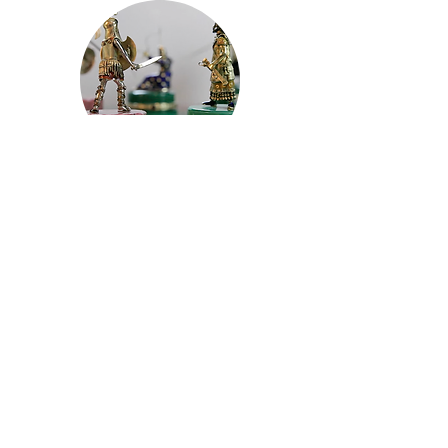
El ajedrez de los dos millones
de dólares
8 de julio 2022