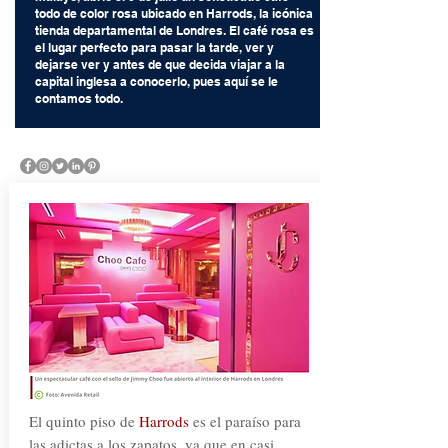
todo de color rosa ubicado en Harrods, la icónica
tienda departamental de Londres. El café rosa es
el lugar perfecto para pasar la tarde, ver y
dejarse ver y antes de que decida viajar a la
capital inglesa a conocerlo, pues aquí se le
contamos todo.
El quinto piso de
Harrods
es el paraíso para
las adictas a los zapatos, ya que en casi