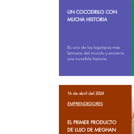
UN COCODRILO CON
MUCHA HISTORIA
Es uno de los logotipos más
famosos del mundo y encierra
una increíble historia.
16 de abril del 2024
EMPRENDEDORES
EL PRIMER PRODUCTO
DE LUJO DE MEGHAN