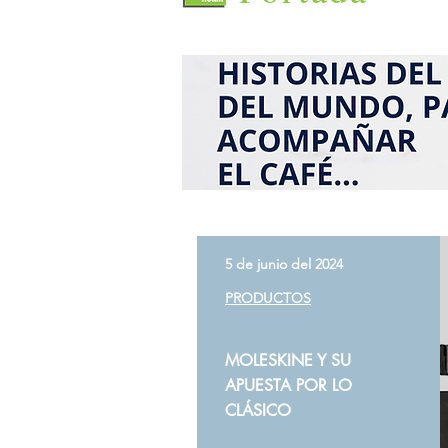
5 de junio del 2024
PRODUCTOS
MOLESKINE Y SU
APUESTA POR LO
CLÁSICO