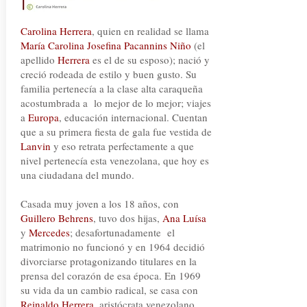
Carolina Herrera
, quien en realidad se llama
María Carolina Josefina Pacannins Niño
(el
apellido
Herrera
es el de su esposo); nació y
creció rodeada de estilo y buen gusto. Su
familia pertenecía a la clase alta caraqueña
acostumbrada a lo mejor de lo mejor; viajes
a
Europa
, educación internacional. Cuentan
que a su primera fiesta de gala fue vestida de
Lanvin
y eso retrata perfectamente a que
nivel pertenecía esta venezolana, que hoy es
una ciudadana del mundo.
Casada muy joven a los 18 años, con
Guillero Behrens
, tuvo dos hijas,
Ana Luísa
y
Mercedes
; desafortunadamente el
matrimonio no funcionó y en 1964 decidió
divorciarse protagonizando titulares en la
prensa del corazón de esa época. En 1969
su vida da un cambio radical, se casa con
Reinaldo Herrera
, aristócrata venezolano