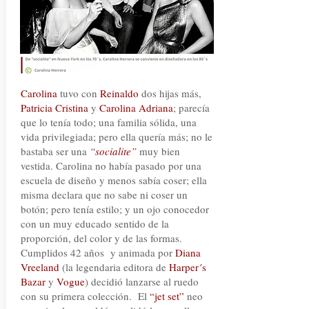
Carolina
tuvo con
Reinaldo
dos hijas más,
Patricia Cristina
y
Carolina Adriana
; parecía
que lo tenía todo; una familia sólida, una
vida privilegiada; pero ella quería más; no le
bastaba ser una
“socialite”
muy bien
vestida. Carolina no había pasado por una
escuela de diseño y menos sabía coser; ella
misma declara que no sabe ni coser un
botón; pero tenía estilo; y un ojo conocedor
con un muy educado sentido de la
proporción, del color y de las formas.
Cumplidos 42 años y animada por
Diana
Vreeland
(la legendaria editora de
Harper´s
Bazar
y
Vogue
) decidió lanzarse al ruedo
con su primera colección. El
“jet set”
neo