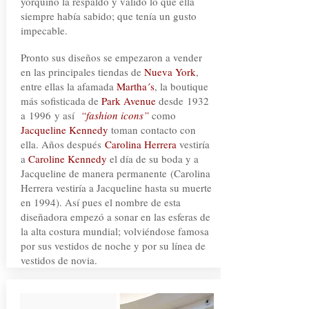
yorquino la respaldó y validó lo que ella
siempre había sabido; que tenía un gusto
impecable.
Pronto sus diseños se empezaron a vender
en las principales tiendas de
Nueva York
,
entre ellas la afamada
Martha´s
, la boutique
más sofisticada de
Park Avenue
desde 1932
a 1996 y así
“fashion icons”
como
Jacqueline Kennedy
toman contacto con
ella. Años después
Carolina Herrera
vestiría
a
Caroline Kennedy
el día de su boda y a
Jacqueline de manera permanente (Carolina
Herrera vestiría a Jacqueline hasta su muerte
en 1994). Así pues el nombre de esta
diseñadora empezó a sonar en las esferas de
la alta costura mundial; volviéndose famosa
por sus vestidos de noche y por su línea de
vestidos de novia.