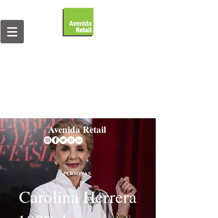
Avenida Retail
PERSONAS
Carolina Herrera