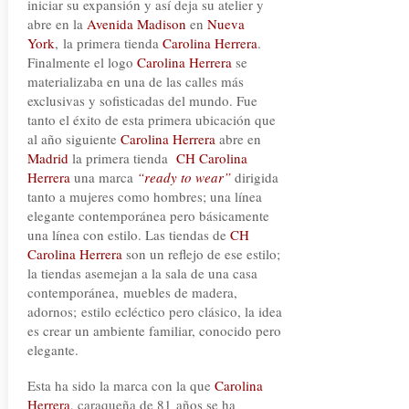
iniciar su expansión y así deja su atelier y
abre en la
Avenida Madison
en
Nueva
York
, la primera tienda
Carolina Herrera
.
Finalmente el logo
Carolina Herrera
se
materializaba en una de las calles más
exclusivas y sofisticadas del mundo. Fue
tanto el éxito de esta primera ubicación que
al año siguiente
Carolina Herrera
abre en
Madrid
la primera tienda
CH Carolina
Herrera
una marca
“ready to wear”
dirigida
tanto a mujeres como hombres; una línea
elegante contemporánea pero básicamente
una línea con estilo. Las tiendas de
CH
Carolina Herrera
son un reflejo de ese estilo;
la tiendas asemejan a la sala de una casa
contemporánea, muebles de madera,
adornos; estilo ecléctico pero clásico, la idea
es crear un ambiente familiar, conocido pero
elegante.
Esta ha sido la marca con la que
Carolina
Herrera
, caraqueña de 81 años se ha