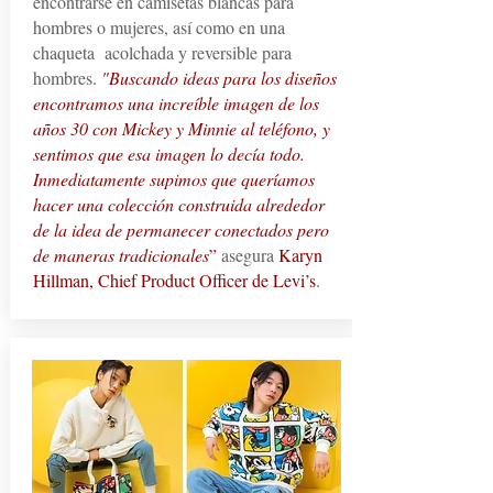
encontrarse en camisetas blancas para
hombres o mujeres, así como en una
chaqueta acolchada y reversible para
hombres.
"Buscando ideas para los diseños
encontramos una increíble imagen de los
años 30 con Mickey y Minnie al teléfono, y
sentimos que esa imagen lo decía todo.
Inmediatamente supimos que queríamos
hacer una colección construida alrededor
de la idea de permanecer conectados pero
de maneras tradicionales
”
asegura
Karyn
Hillman, Chief Product Officer de Levi’s
.