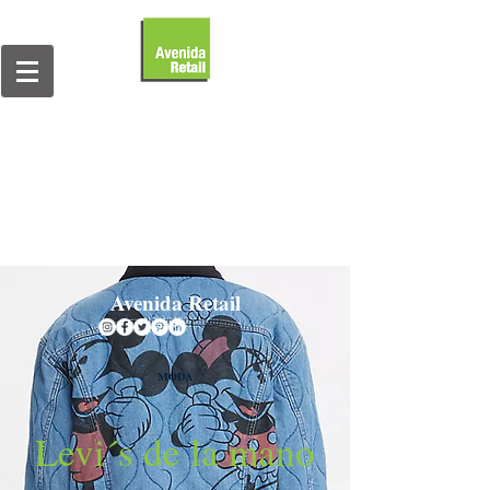
Avenida Retail
MODA
Levi´s de la mano