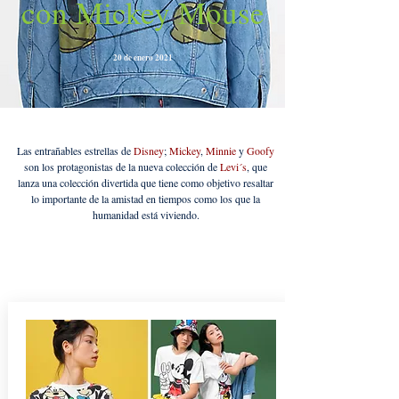
con Mickey Mouse
20 de enero 2021
Las entrañables estrellas de
Disney
;
Mickey
,
Minnie
y
Goofy
son los protagonistas de la nueva colección de
Levi´s
, que
lanza una colección divertida que tiene como objetivo resaltar
lo importante de la amistad en tiempos como los que la
humanidad está viviendo.