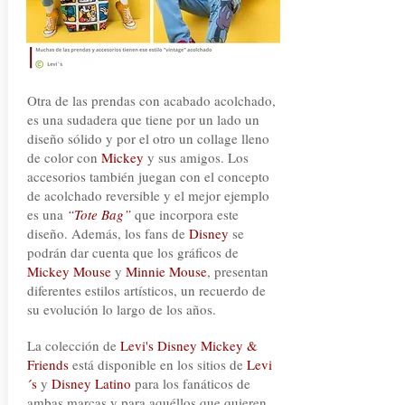
Otra de las prendas con acabado acolchado,
es una sudadera que tiene por un lado un
diseño sólido y por el otro un collage lleno
de color con
Mickey
y sus amigos. Los
accesorios también juegan con el concepto
de acolchado reversible y el mejor ejemplo
es una
“Tote Bag”
que incorpora este
diseño. Además, los fans de
Disney
se
podrán dar cuenta que los gráficos de
Mickey Mouse
y
Minnie Mouse
, presentan
diferentes estilos artísticos, un recuerdo de
su evolución lo largo de los años.
La colección de
Levi's Disney Mickey &
Friends
está disponible en los sitios de
Levi
´s
y
Disney Latino
para los fanáticos de
ambas marcas y para aquéllos que quieren