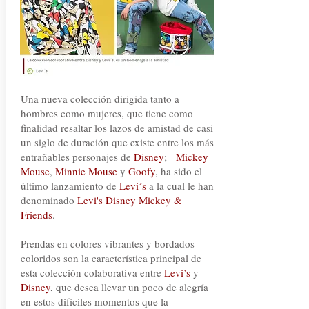
Una nueva colección dirigida tanto a
hombres como mujeres, que tiene como
finalidad resaltar los lazos de amistad de casi
un siglo de duración que existe entre los más
entrañables personajes de
Disney
;
Mickey
Mouse
,
Minnie Mouse
y
Goofy
, ha sido el
último lanzamiento de
Levi´s
a la cual le han
denominado
Levi's Disney Mickey &
Friends
.
Prendas en colores vibrantes y bordados
coloridos son la característica principal de
esta colección colaborativa entre
Levi’s
y
Disney
, que desea llevar un poco de alegría
en estos difíciles momentos que la