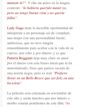
mataste tú?"
. Y ella sin pelos en la lengua
contestó:
“lo hubiera querido matar yo,
pero no tengo buena vista y no quería
fallar”
.
Lady Gaga
tiene la increíble oportunidad de
interpretar a un personaje así de complejo,
una mujer con una personalidad fuerte;
ambiciosa, que no tuvo ningún
remordimiento para acabar con la vida de su
esposo, por odio y por dinero; y es que
Patrizia Reggiani
deja muy claro su amor
por el dinero con esta frases irreal que la ha
inmortalizado, frase que parece sacada de
una novela negra, pero es real:
"Prefiero
llorar en un Rolls-Royce que ser feliz en una
bicicleta"
.
La película será estrenada en noviembre de
este año y serán muchos que por interés o
morbo estarán pendientes de este film;
"es