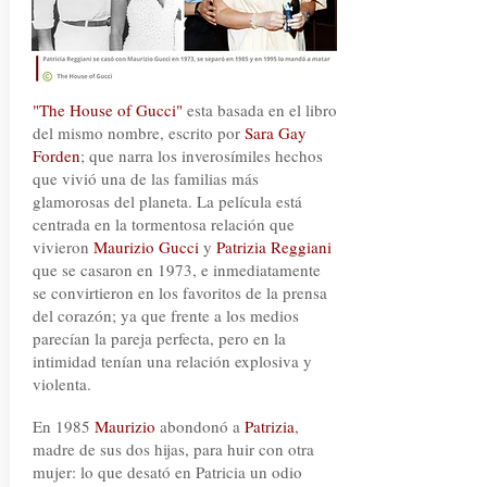
"The House of Gucci"
esta basada en el libro
del mismo nombre, escrito por
Sara Gay
Forden
; que narra los inverosímiles hechos
que vivió una de las familias más
glamorosas del planeta. La película está
centrada en la tormentosa relación que
vivieron
Maurizio Gucci
y
Patrizia Reggiani
que se casaron en 1973, e inmediatamente
se convirtieron en los favoritos de la prensa
del corazón; ya que frente a los medios
parecían la pareja perfecta, pero en la
intimidad tenían una relación explosiva y
violenta.
En 1985
Maurizio
abondonó a
Patrizia
,
madre de sus dos hijas, para huir con otra
mujer: lo que desató en Patricia un odio