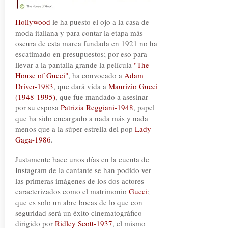
Hollywood
le ha puesto el ojo a la casa de
moda italiana y para contar la etapa más
oscura de esta marca fundada en 1921 no ha
escatimado en presupuestos; por eso para
llevar a la pantalla grande la película
"The
House of Gucci"
, ha convocado a
Adam
Driver-1983
, que dará vida a
Maurizio Gucci
(1948-1995)
, que fue mandado a asesinar
por su esposa
Patrizia Reggiani-1948
, papel
que ha sido encargado a nada más y nada
menos que a la súper estrella del pop
Lady
Gaga-1986
.
Justamente hace unos días en la cuenta de
Instagram de la cantante se han podido ver
las primeras imágenes de los dos actores
caracterizados como el matrimonio
Gucci
;
que es solo un abre bocas de lo que con
seguridad será un éxito cinematográfico
dirigido por
Ridley Scott-1937
, el mismo