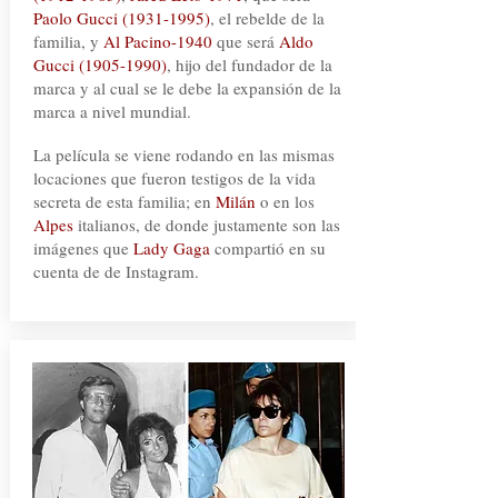
Paolo Gucci
(1931-1995)
, el rebelde de la
familia, y
Al Pacino-1940
que será
Aldo
Gucci
(1905-1990)
, hijo del fundador de la
marca y al cual se le debe la expansión de la
marca a nivel mundial.
La película se viene rodando en las mismas
locaciones que fueron testigos de la vida
secreta de esta familia; en
Milán
o en los
Alpes
italianos, de donde justamente son las
imágenes que
Lady Gaga
compartió en su
cuenta de de Instagram.