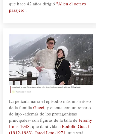
que hace 42 años dirigió
"Alien el octavo
pasajero"
.
La película narra el episodio más misterioso
de la familia
Gucci
, y cuenta con un reparto
de lujo -además de los protagonistas
principales- con figuras de la talla de
Jeremy
Irons-1948
, que dará vida a
Rodolfo Gucci
(1912-1983)
,
Jared Leto-1971
, que será