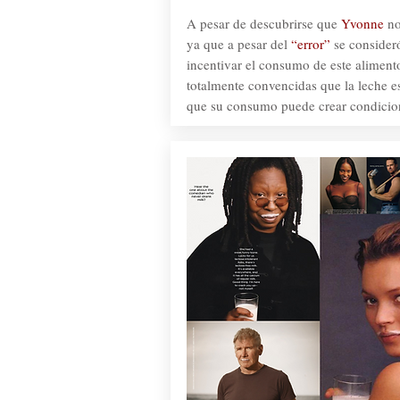
A pesar de descubrirse que
Yvonne
no
ya que a pesar del
“error”
se consider
incentivar el consumo de este aliment
totalmente convencidas que la leche es
que su consumo puede crear condicion