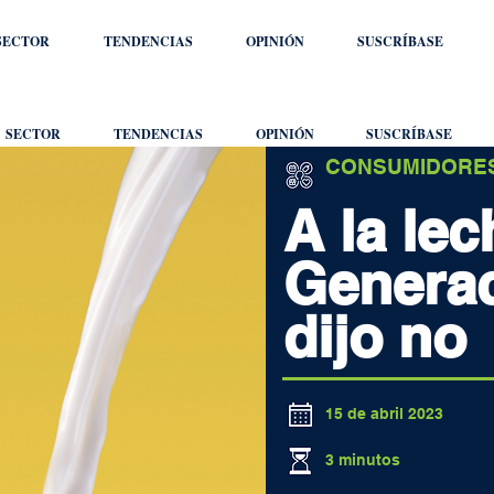
SECTOR
TENDENCIAS
OPINIÓN
SUSCRÍBASE
SECTOR
TENDENCIAS
OPINIÓN
SUSCRÍBASE
CONSUMIDORE
A la lec
Generac
dijo no
15 de abril 2023
3 minutos