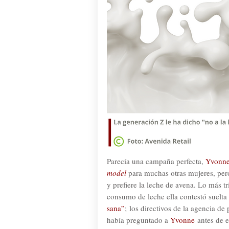
Parecía una campaña perfecta,
Yvonn
model
para muchas otras mujeres, per
y prefiere la leche de avena. Lo más tr
consumo de leche ella contestó suelta
sana”
;
los directivos de la agencia de 
había preguntado a
Yvonne
antes de e