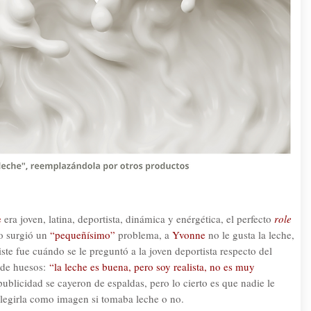
e
era joven, latina, deportista, dinámica y enérgética, el perfecto
role
o surgió un
“pequeñísimo”
problema, a
Yvonne
no le gusta la leche,
iste fue cuándo se le preguntó a la joven deportista respecto del
 de huesos:
“la leche es buena, pero soy realista, no es muy
publicidad se cayeron de espaldas, pero lo cierto es que nadie le
legirla como imagen si tomaba leche o no.