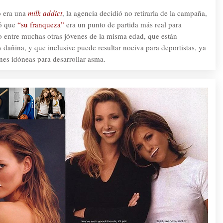
 era una
milk addict
, la agencia decidió no retirarla de la campaña,
ó que
“su franqueza”
era un punto de partida más real para
o entre muchas otras jóvenes de la misma edad, que están
 dañina, y que inclusive puede resultar nociva para deportistas, ya
es idóneas para desarrollar asma.