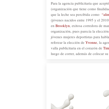
Para la agencia publicitaria que acept
(organización que tiene como finalid
que la leche sea percibida como
“ali
(jóvenes nacidos entre 1995 y el 2010
en
Brooklyn
, exitosa corredora de m
organización, pues parecía la elección 
jóvenes mujeres deportistas para habla
reforzar la elección de
Yvonne
, la ag
valla publicitaria en el corazón de
Tim
luego de correr, además de colocar su 