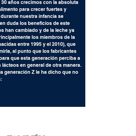
30 años crecimos con la absoluta
limento para crecer fuertes y
 durante nuestra infancia se
 en duda los beneficios de este
os han cambiado y de la leche ya
rincipalmente los miembros de la
acidas entre 1995 y el 2010), que
rla, al punto que los fabricantes
 para que esta generación perciba a
s lácteos en general de otra manera.
a generación Z le ha dicho que no
a: