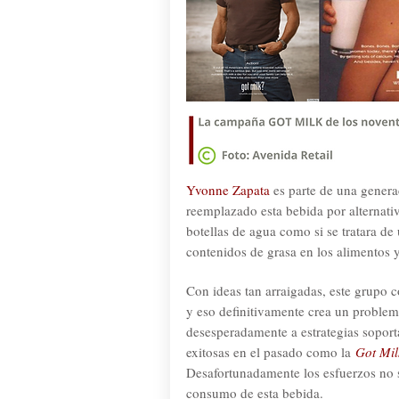
Yvonne Zapata
es parte de una gener
reemplazado esta bebida por alternativ
botellas de agua como si se tratara de
contenidos de grasa en los alimentos 
Con ideas tan arraigadas, este grupo
y eso definitivamente crea un problema
desesperadamente a estrategias soport
exitosas en el pasado como la
Got Mil
Desafortunadamente los esfuerzos no s
consumo de esta bebida.