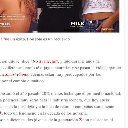
ación que le dice
“No a la leche”
, y que durante años ha
as diferentes, como té o jugos naturales y se pasan la vida cargando
 un
Smart Phone
, además están muy preocupados por los
y por el cambio climático.
 consumió el año pasado 20% menos leche que el promedio nacional;
 potencial muy serio para la industria lechera, que hoy apela
adas en la nostalgia y a la idea de retomar campañas sumamente
k
, todo un fenómeno en la década de los noventa.
on suficientes, los jóvenes de la
generación Z
son resistentes al