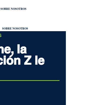
SOBRE NOSOTROS
SOBRE NOSOTROS
S
he, la
ión Z le