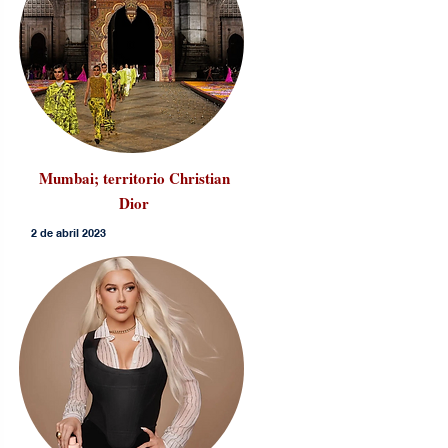
Mumbai; territorio Christian
Dior
2 de abril 2023