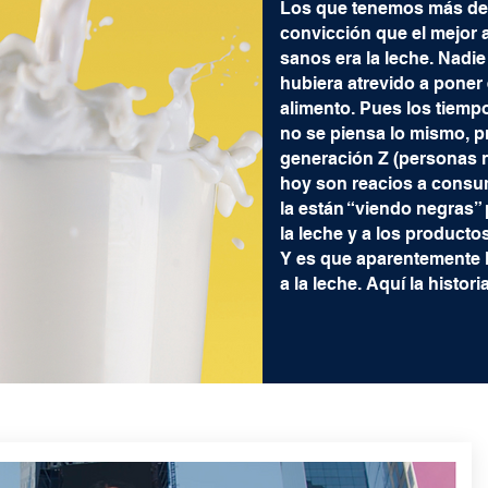
Los que tenemos más de 
convicción que el mejor a
sanos era la leche. Nadie
hubiera atrevido a poner
alimento. Pues los tiemp
no se piensa lo mismo, p
generación Z (personas n
hoy son reacios a consumi
la están “viendo negras”
la leche y a los producto
Y es que aparentemente l
a la leche. Aquí la histori